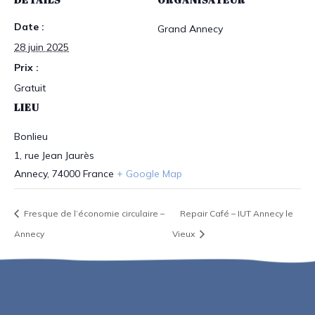
Date :
Grand Annecy
28 juin 2025
Prix :
Gratuit
LIEU
Bonlieu
1, rue Jean Jaurès
Annecy
,
74000
France
+ Google Map
Fresque de l’économie circulaire –
Repair Café – IUT Annecy le
Annecy
Vieux