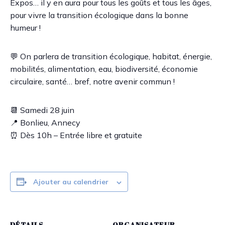
Expos… il y en aura pour tous les goûts et tous les âges,
pour vivre la transition écologique dans la bonne
humeur !
💬 On parlera de transition écologique, habitat, énergie,
mobilités, alimentation, eau, biodiversité, économie
circulaire, santé… bref, notre avenir commun !
📆 Samedi 28 juin
📍 Bonlieu, Annecy
⏰ Dès 10h – Entrée libre et gratuite
Ajouter au calendrier
DÉTAILS
ORGANISATEUR