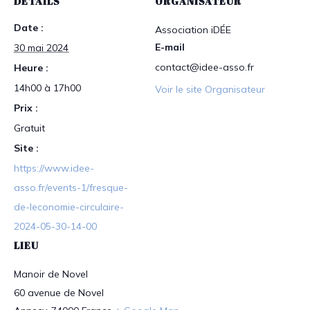
DÉTAILS
ORGANISATEUR
Date :
Association iDÉE
E-mail
30 mai 2024
contact@idee-asso.fr
Heure :
14h00 à 17h00
Voir le site Organisateur
Prix :
Gratuit
Site :
https://www.idee-
asso.fr/events-1/fresque-
de-leconomie-circulaire-
2024-05-30-14-00
LIEU
Manoir de Novel
60 avenue de Novel