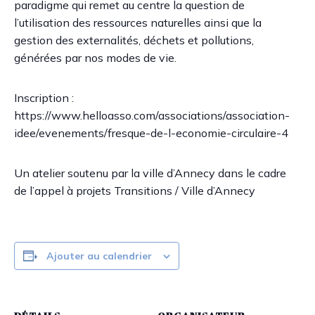
paradigme qui remet au centre la question de
l’utilisation des ressources naturelles ainsi que la
gestion des externalités, déchets et pollutions,
générées par nos modes de vie.
Inscription :
https://www.helloasso.com/associations/association-
idee/evenements/fresque-de-l-economie-circulaire-4
Un atelier soutenu par la ville d’Annecy dans le cadre
de l’appel à projets Transitions / Ville d’Annecy
Ajouter au calendrier