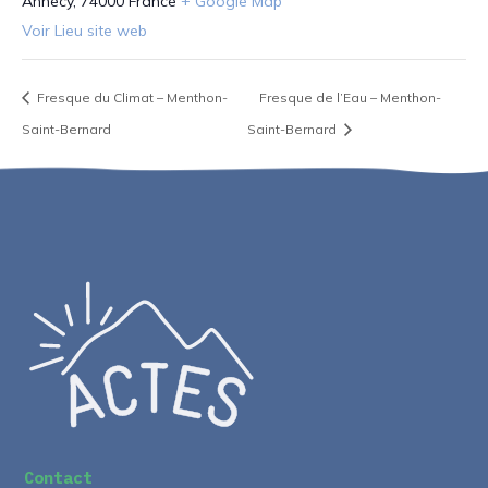
Annecy
,
74000
France
+ Google Map
Voir Lieu site web
Fresque du Climat – Menthon-
Fresque de l’Eau – Menthon-
Saint-Bernard
Saint-Bernard
Contact