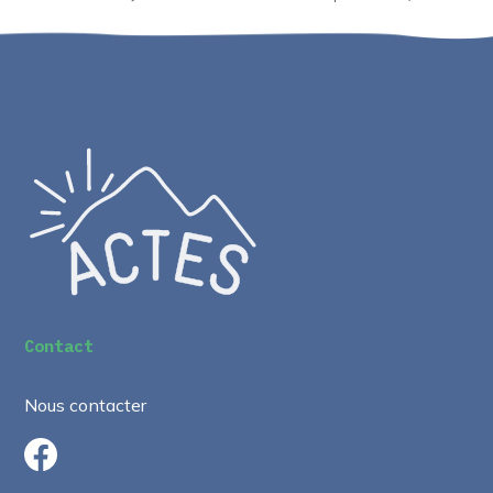
Contact
Nous contacter